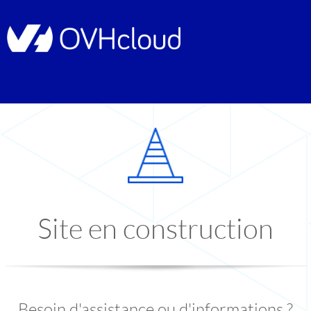
Site en construction
Besoin d'assistance ou d'informations ?